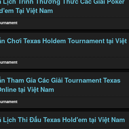
 Lịch Trình Thưởng Thức Các Giải Poker
d'em Tại Việt Nam
ournament
 Chơi Texas Holdem Tournament tại Việt
ournament
n Tham Gia Các Giải Tournament Texas
nline tại Việt Nam
ournament
Lịch Thi Đấu Texas Hold'em tại Việt Nam