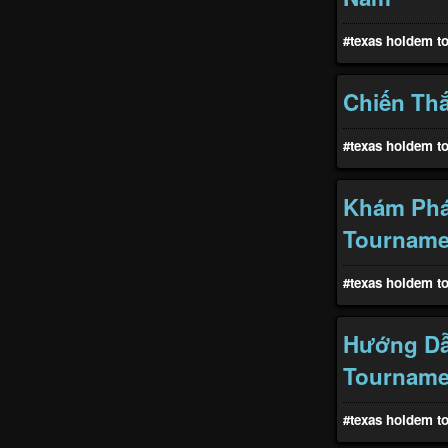
#texas holdem t
Chiến Thắ
#texas holdem t
Khám Phá 
Tournamen
#texas holdem t
Hướng Dẫ
Tournamen
#texas holdem t