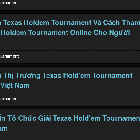
ournament
 Texas Holdem Tournament Và Cách Tha
s Holdem Tournament Online Cho Người
ournament
 Thị Trường Texas Hold'em Tournament
i Việt Nam
ournament
n Tổ Chức Giải Texas Hold'em Tournamen
Nam