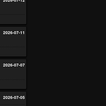
2026-07-11
2026-07-07
2026-07-05