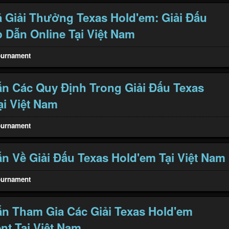
Giải Thưởng Texas Hold'em: Giải Đấu
 Dẫn Online Tại Việt Nam
ournament
n Các Quy Định Trong Giải Đấu Texas
ại Việt Nam
ournament
 Về Giải Đấu Texas Hold'em Tại Việt Nam
ournament
n Tham Gia Các Giải Texas Hold'em
t Tại Việt Nam