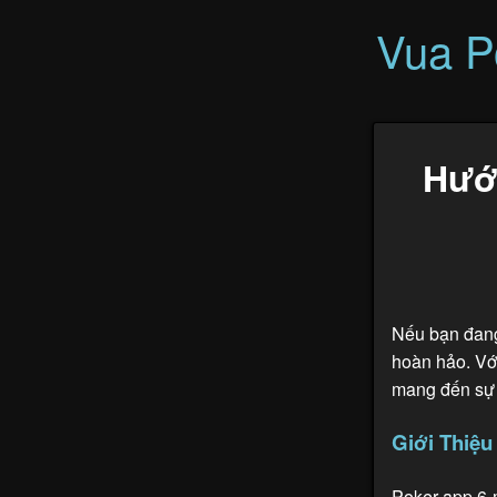
Vua P
Hướ
Nếu bạn đang 
hoàn hảo. Với
mang đến sự 
Giới Thiệu
Poker app 6