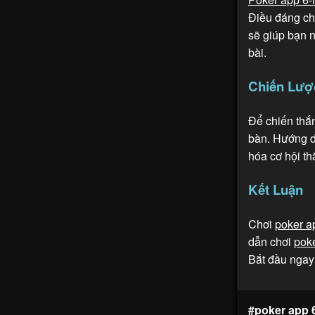
Điều đáng ch
sẽ giúp bạn 
bài.
Chiến Lượ
Để chiến thắ
bàn. Hướng 
hóa cơ hội th
Kết Luận
Chơi
poker a
dẫn chơi
pok
Bắt đầu ngay
#poker app 