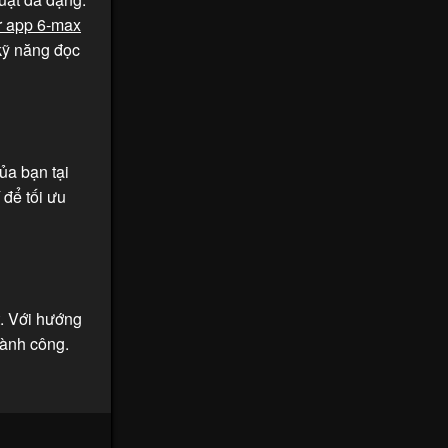
r app 6-max
kỹ năng đọc
của bạn tại
 để tối ưu
t. Với hướng
thành công.