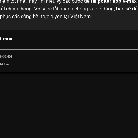
hiệm tốt nhất, hãy tìm hiểu kỹ các bước để
tải
poker app 6-max
kết chính thống. Với việc tải nhanh chóng và dễ dàng, bạn sẽ 
phục các sòng bài trực tuyến tại Việt Nam.
6-max
6-03-04
03-04