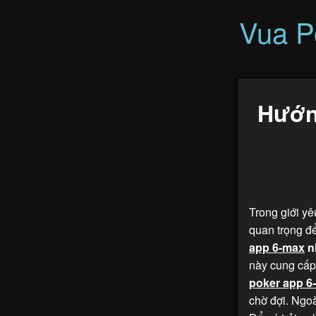
Vua P
Hướn
Trong giới yê
quan trọng đ
app 6-max
n
này cung cấp
poker app 6
chờ đợi. Ngoà