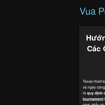
Vua P
Hướn
Các 
Texas Hold’em
và ngày càng
rõ
quy định
tournament
chơi. Hiểu rõ