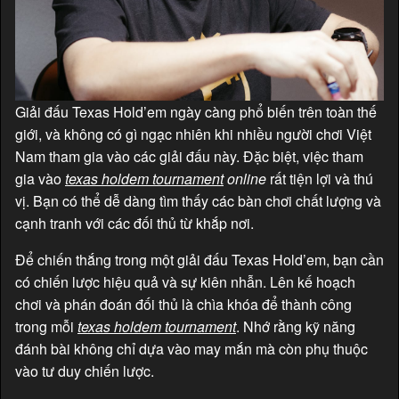
Giải đấu Texas Hold’em ngày càng phổ biến trên toàn thế
giới, và không có gì ngạc nhiên khi nhiều người chơi Việt
Nam tham gia vào các giải đấu này. Đặc biệt, việc tham
gia vào
texas holdem tournament
online
rất tiện lợi và thú
vị. Bạn có thể dễ dàng tìm thấy các bàn chơi chất lượng và
cạnh tranh với các đối thủ từ khắp nơi.
Để chiến thắng trong một giải đấu Texas Hold’em, bạn cần
có chiến lược hiệu quả và sự kiên nhẫn. Lên kế hoạch
chơi và phán đoán đối thủ là chìa khóa để thành công
trong mỗi
texas holdem tournament
. Nhớ rằng kỹ năng
đánh bài không chỉ dựa vào may mắn mà còn phụ thuộc
vào tư duy chiến lược.