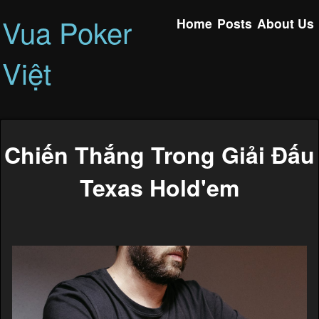
Vua Poker
Home
Posts
About Us
Việt
Chiến Thắng Trong Giải Đấu
Texas Hold'em