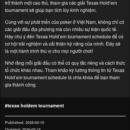
trở thành một cao thủ, tham gia các giải Texas Hold’em
tournament sẽ giúp bạn tích lũy kinh nghiệm.
Cùng với sự phát triển của poker ở Việt Nam, không chỉ có
các giải đấu địa phương mà còn nhiều sự kiện quốc tế.
Hãy chú ý đến Texas Hold’em tournament schedule để có
cơ hội trải nghiệm và cải thiện kỹ năng của mình. Đây sẽ
là một hành trình thú vị cho mọi người chơi!
Nhớ rằng mỗi giải đấu có thể có quy tắc riêng và cách thức
tổ chức khác nhau. Tham khảo kỹ lưỡng thông tin từ Texas
Hold’em tournament schedule là chìa khóa để bạn tham
gia thành công.
#texas holdem tournament
Published: 2026-05-15
Updated: 2026-05-15