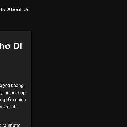
ts
About Us
ho Di
i động không
 giác hồi hộp
àng đầu chính
n và tính
o ra những