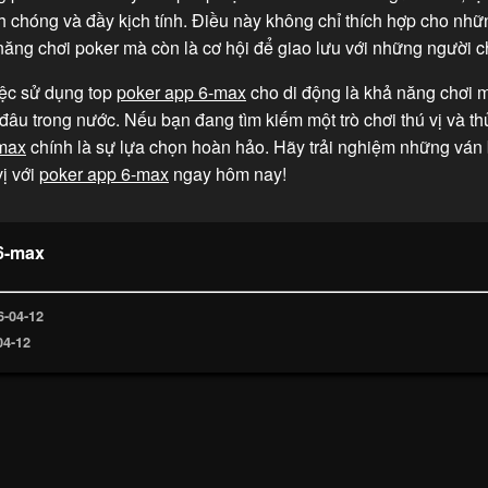
h chóng và đầy kịch tính. Điều này không chỉ thích hợp cho nh
ăng chơi poker mà còn là cơ hội để giao lưu với những người c
iệc sử dụng top
poker app 6-max
cho di động là khả năng chơi m
ỳ đâu trong nước. Nếu bạn đang tìm kiếm một trò chơi thú vị và th
-max
chính là sự lựa chọn hoàn hảo. Hãy trải nghiệm những ván 
vị với
poker app 6-max
ngay hôm nay!
6-max
6-04-12
04-12