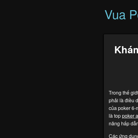
Vua P
Khám
Trong thế giớ
phải là điều 
của poker 6-
là top
poker 
năng hấp dẫn
Các ứng dụng