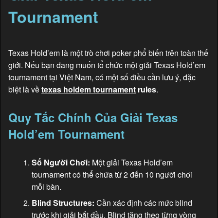
Tournament
Texas Hold’em là một trò chơi poker phổ biến trên toàn thế
giới. Nếu bạn đang muốn tổ chức một giải Texas Hold’em
tournament tại Việt Nam, có một số điều cần lưu ý, đặc
biệt là về
texas holdem tournament
rules
.
Quy Tắc Chính Của Giải Texas
Hold’em Tournament
Số Người Chơi:
Một giải Texas Hold’em
tournament có thể chứa từ 2 đến 10 người chơi
mỗi bàn.
Blind Structures:
Cần xác định các mức blind
trước khi giải bắt đầu. Blind tăng theo từng vòng