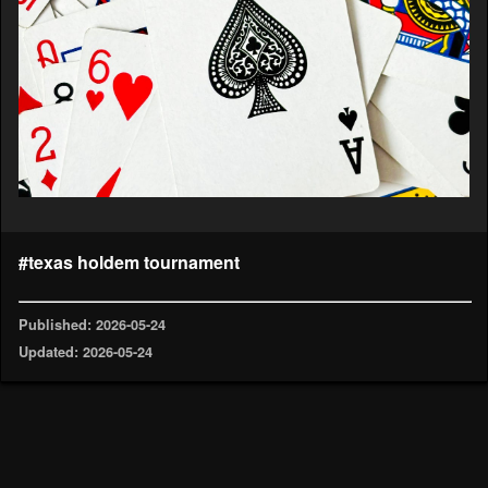
#texas holdem tournament
Published: 2026-05-24
Updated: 2026-05-24